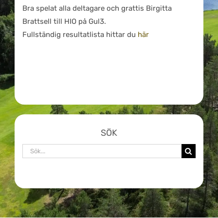
Bra spelat alla deltagare och grattis Birgitta
Brattsell till HIO på Gul3.
Fullständig resultatlista hittar du
här
SÖK
Sök
efter: