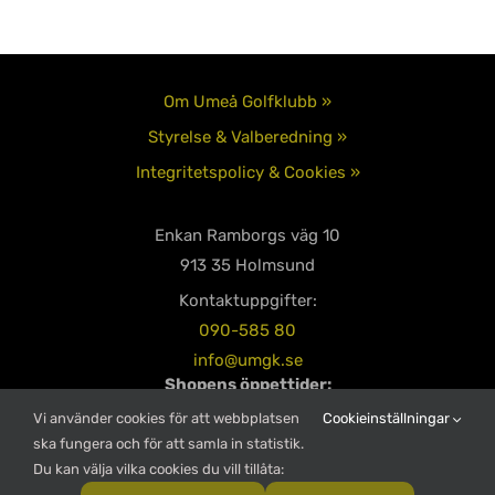
Om Umeå Golfklubb »
Styrelse & Valberedning »
Integritetspolicy & Cookies »
Enkan Ramborgs väg 10
913 35 Holmsund
Kontaktuppgifter:
090-585 80
info@umgk.se
Shopens öppettider:
Måndag – Torsdag 08:00-18:00
Vi använder cookies för att webbplatsen
Cookieinställningar
Fredag – Söndag 08:00-16:00
ska fungera och för att samla in statistik.
Du kan välja vilka cookies du vill tillåta:
Restaurangens öppettider: