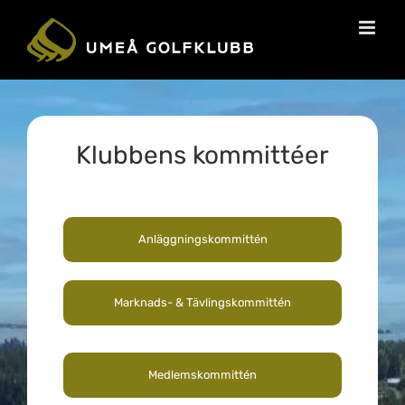
Klubbens kommittéer
Anläggningskommittén
Marknads- & Tävlingskommittén
Medlemskommittén