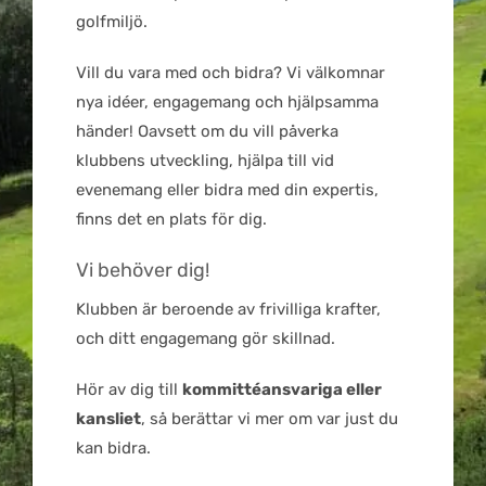
golfmiljö.
Vill du vara med och bidra? Vi välkomnar
nya idéer, engagemang och hjälpsamma
händer! Oavsett om du vill påverka
klubbens utveckling, hjälpa till vid
evenemang eller bidra med din expertis,
finns det en plats för dig.
Vi behöver dig!
Klubben är beroende av frivilliga krafter,
och ditt engagemang gör skillnad.
Hör av dig till
kommittéansvariga eller
kansliet
, så berättar vi mer om var just du
kan bidra.