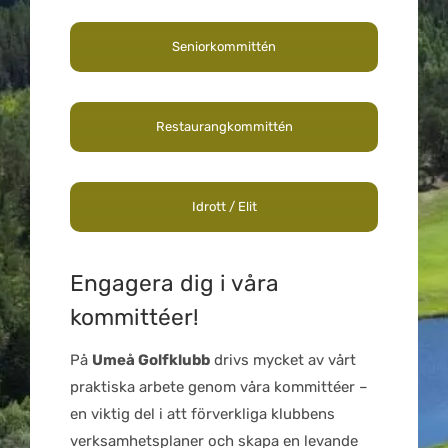
Seniorkommittén
Restaurangkommittén
Idrott / Elit
Engagera dig i våra
kommittéer!
På
Umeå Golfklubb
drivs mycket av vårt
praktiska arbete genom våra kommittéer –
en viktig del i att förverkliga klubbens
verksamhetsplaner och skapa en levande