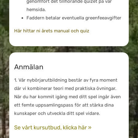
genomfört det tillhörande quizet på vår
hemsida.
Faddern betalar eventuella greenfeeavgifter
Här hittar ni årets manual och quiz
Anmälan
1. Vår nybörjarutbildning består av fyra moment
där vi kombinerar teori med praktiska övningar.
När du har kommit igång med ditt spel ingår även
ett femte uppsamlingspass för att stärka dina
kunskaper och utveckla ditt spel vidare.
Se vårt kursutbud, klicka här »