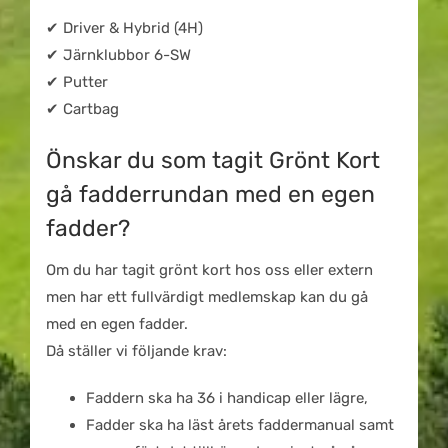
✔ Driver & Hybrid (4H)
✔ Järnklubbor 6-SW
✔ Putter
✔ Cartbag
Önskar du som tagit Grönt Kort
gå fadderrundan med en egen
fadder?
Om du har tagit grönt kort hos oss eller extern
men har ett fullvärdigt medlemskap kan du gå
med en egen fadder.
Då ställer vi följande krav:
Faddern ska ha 36 i handicap eller lägre,
Fadder ska ha läst årets faddermanual samt