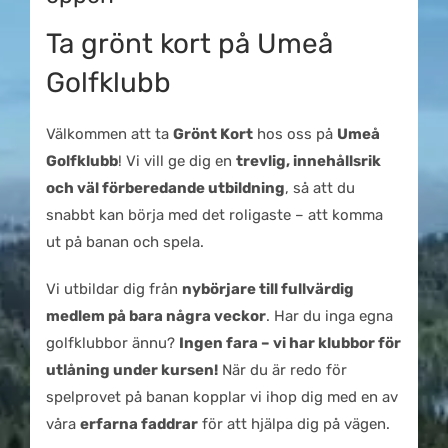
Ta grönt kort på Umeå
Golfklubb
Välkommen att ta
Grönt Kort
hos oss på
Umeå
Golfklubb
! Vi vill ge dig en
trevlig, innehållsrik
och väl förberedande utbildning
, så att du
snabbt kan börja med det roligaste – att komma
ut på banan och spela.
Vi utbildar dig från
nybörjare till fullvärdig
medlem på bara några veckor
. Har du inga egna
golfklubbor ännu?
Ingen fara – vi har klubbor för
utlåning under kursen!
När du är redo för
spelprovet på banan kopplar vi ihop dig med en av
våra
erfarna faddrar
för att hjälpa dig på vägen.