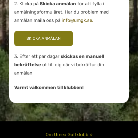
2. Klicka på
Skicka anmälan
för att fylla i
anmälningsformuläret. Har du problem med
anmälan maila oss på
info@umgk.se.
SKICKA ANMÄLAN
3. Efter ett par dagar
skickas en manuell
bekräftelse
ut till dig där vi bekräftar din
anmälan.
Varmt välkommen till klubben!
Om Umeå Golfklubb »