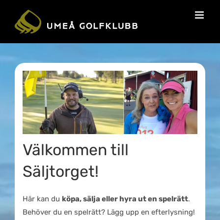
Välkommen till
Säljtorget!
Här kan du
köpa, sälja eller hyra ut en spelrätt
.
Behöver du en spelrätt? Lägg upp en efterlysning!