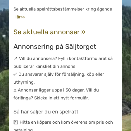
Se aktuella spelrättsbestämmelser kring ägande
Här>>
Se aktuella annonser »
Annonsering på Säljtorget
📌 Vill du annonsera? Fyll i kontaktformuläret så
publicerar kansliet din annons.
✅ Du ansvarar själv för försäljning, köp eller
uthyrning.
⏳ Annonser ligger uppe i 30 dagar. Vill du
förlänga? Skicka in ett nytt formulär.
Så här säljer du en spelrätt
1️⃣ Hitta en köpare och kom överens om pris och
betalning.