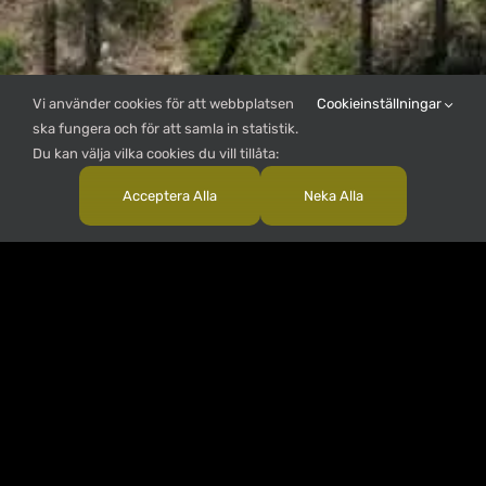
Vi använder cookies för att webbplatsen
Cookieinställningar
ska fungera och för att samla in statistik.
Du kan välja vilka cookies du vill tillåta:
Acceptera Alla
Neka Alla
Om Umeå Golfklubb »
Styrelse & Valberedning »