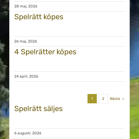
28 maj, 2026
Spelrätt köpes
26 maj, 2026
4 Spelrätter köpes
24 april, 2026
1
2
Nästa
Spelrätt säljes
6 augusti, 2026