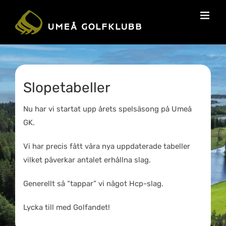
Slopetabeller
Nu har vi startat upp årets spelsäsong på Umeå
GK.
Vi har precis fått våra nya uppdaterade tabeller
vilket påverkar antalet erhållna slag.
Generellt så “tappar” vi något Hcp-slag.
Lycka till med Golfandet!