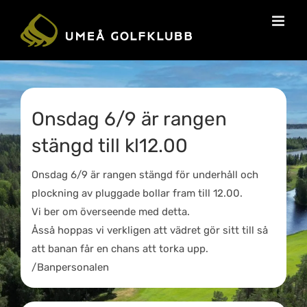
Onsdag 6/9 är rangen
stängd till kl12.00
Onsdag 6/9 är rangen stängd för underhåll och
plockning av pluggade bollar fram till 12.00.
Vi ber om överseende med detta.
Åsså hoppas vi verkligen att vädret gör sitt till så
att banan får en chans att torka upp.
/Banpersonalen