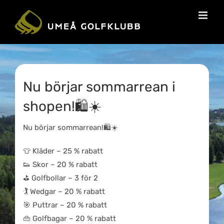
Nu börjar sommarrean i
shopen!🛍️☀️
Nu börjar sommarrean!🛍️☀️
👕 Kläder – 25 % rabatt
👟 Skor – 20 % rabatt
⛳ Golfbollar – 3 för 2
🏌️ Wedgar – 20 % rabatt
🎯 Puttrar – 20 % rabatt
👜 Golfbagar – 20 % rabatt