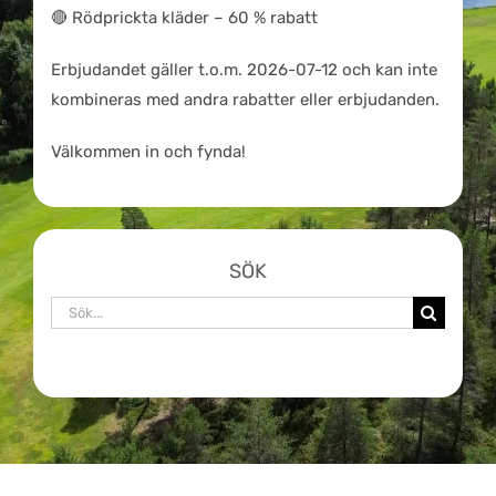
🔴 Rödprickta kläder – 60 % rabatt
Erbjudandet gäller t.o.m. 2026-07-12 och kan inte
kombineras med andra rabatter eller erbjudanden.
Välkommen in och fynda!
SÖK
Sök
efter: