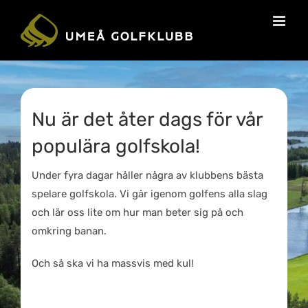
Nu är det åter dags för vår
populära golfskola!
Under fyra dagar håller några av klubbens bästa
spelare golfskola. Vi går igenom golfens alla slag
och lär oss lite om hur man beter sig på och
omkring banan.
Och så ska vi ha massvis med kul!