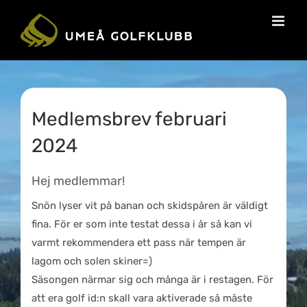
Medlemsbrev februari
2024
Hej medlemmar!
Snön lyser vit på banan och skidspåren är väldigt
fina. För er som inte testat dessa i år så kan vi
varmt rekommendera ett pass när tempen är
lagom och solen skiner=)
Säsongen närmar sig och många är i restagen. För
att era golf id:n skall vara aktiverade så måste