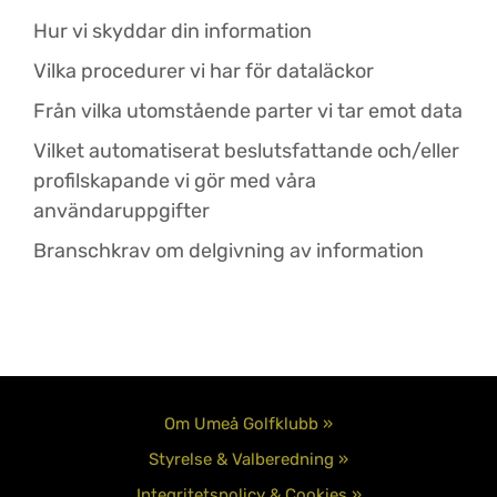
Hur vi skyddar din information
Vilka procedurer vi har för dataläckor
Från vilka utomstående parter vi tar emot data
Vilket automatiserat beslutsfattande och/eller
profilskapande vi gör med våra
användaruppgifter
Branschkrav om delgivning av information
Om Umeå Golfklubb »
Styrelse & Valberedning »
Integritetspolicy & Cookies »