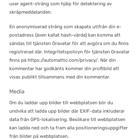
user agent-sträng som hjälp för detektering av
skräpmeddelanden.
En anonymiserad sträng som skapats utifrån din e-
postadress (även kallat hash-värde) kan komma att
sändas till tjänsten Gravatar för att avgöra om du finns
registrerad där. Integritetspolicyn för tjänsten Gravatar
finns på https://automattic.com/privacy/. När din
kommentar har godkänts kommer din profilbild att
visas publikt tillsammans med din kommentar.
Media
Om du laddar upp bilder till webbplatsen bör du
undvika att ladda upp bilder där EXIF-data inkluderar
data från GPS-lokalisering. Besökare till webbplatsen
kan ladda ned och ta fram alla positioneringsuppgifter
från bilder på webbplatsen.