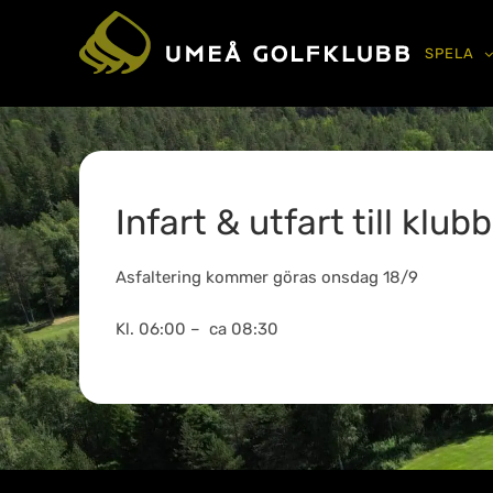
SPELA
Infart & utfart till klub
Asfaltering kommer göras onsdag 18/9
Kl. 06:00 – ca 08:30