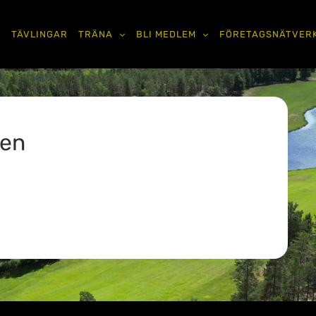
TÄVLINGAR
TRÄNA
BLI MEDLEM
FÖRETAGSNÄTVER
ben