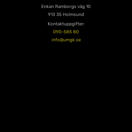
Enkan Ramborgs väg 10
913 35 Holmsund
Kontaktuppgifter:
090-585 80
info@umgk.se