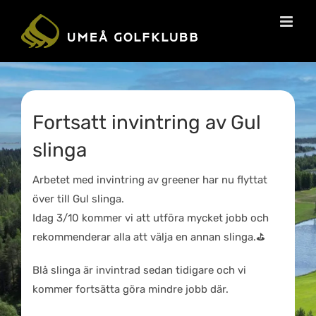
Fortsatt invintring av Gul
slinga
Arbetet med invintring av greener har nu flyttat
över till Gul slinga.
Idag 3/10 kommer vi att utföra mycket jobb och
rekommenderar alla att välja en annan slinga.
⛳
Blå slinga är invintrad sedan tidigare och vi
kommer fortsätta göra mindre jobb där.