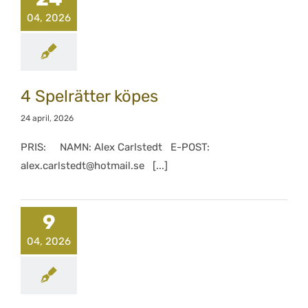
04, 2026
4 Spelrätter köpes
24 april, 2026
PRIS: NAMN: Alex Carlstedt E-POST:
alex.carlstedt@hotmail.se [...]
9
04, 2026