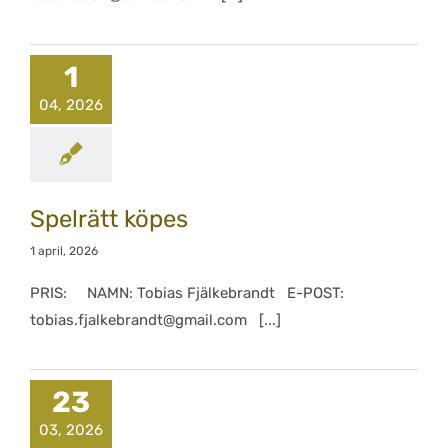
1
04, 2026
Spelrätt köpes
1 april, 2026
PRIS: NAMN: Tobias Fjälkebrandt E-POST:
tobias.fjalkebrandt@gmail.com [...]
23
03, 2026