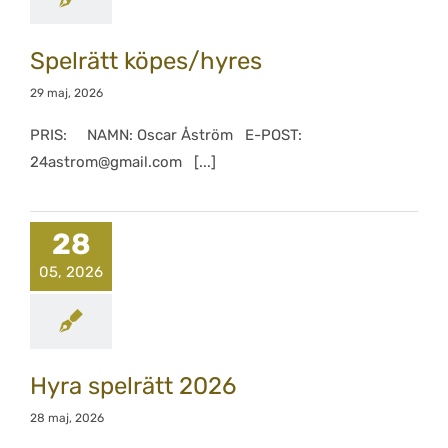
Spelrätt köpes/hyres
29 maj, 2026
PRIS: NAMN: Oscar Åström E-POST:
24astrom@gmail.com [...]
28
05, 2026
Hyra spelrätt 2026
28 maj, 2026