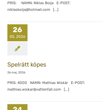
PRIS: NAMN: Niklas Boija E-POST:
niklasboija@hotmail.com [...]
26
05, 2026
Spelrätt köpes
26 maj, 2026
PRIS: 4000 NAMN: Mathias Wiskär E-POST:
mathias.wiskar@vattenfall.com [...]
24