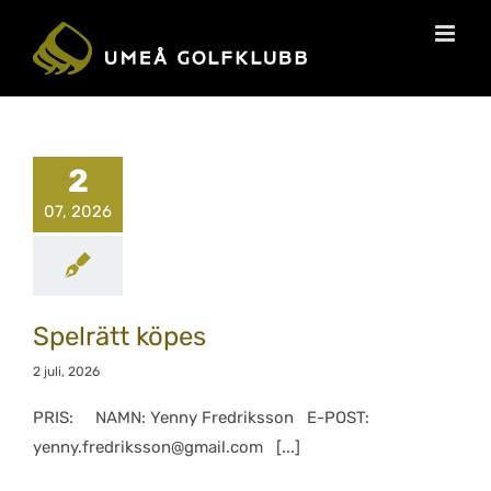
2
07, 2026
Spelrätt köpes
2 juli, 2026
PRIS: NAMN: Yenny Fredriksson E-POST:
yenny.fredriksson@gmail.com [...]