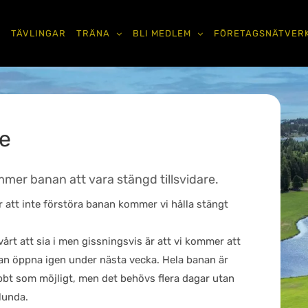
TÄVLINGAR
TRÄNA
BLI MEDLEM
FÖRETAGSNÄTVER
re
mer banan att vara stängd tillsvidare.
r att inte förstöra banan kommer vi hålla stängt
rt att sia i men gissningsvis är att vi kommer att
 kan öppna igen under nästa vecka. Hela banan är
nabbt som möjligt, men det behövs flera dagar utan
lunda.