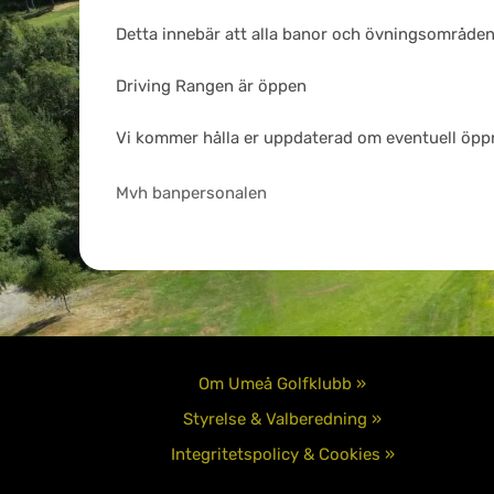
Detta innebär att alla banor och övningsområden
Driving Rangen är öppen
Vi kommer hålla er uppdaterad om eventuell öpp
Mvh banpersonalen
Om Umeå Golfklubb »
Styrelse & Valberedning »
Integritetspolicy & Cookies »