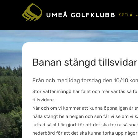
SPELA
Banan stängd tillsvida
Från och med idag torsdag den 10/10 kom
Stor vattenmängd har fallit och mer väntas så fö
tillsvidare.
När och om vi kommer att kunna öppna igen är svå
hålla stängt hela helgen och sen får vi se om vi
luftad så allt är gjort för att det ska torka så s
nederbörd för att det ska kunna torka upp någor